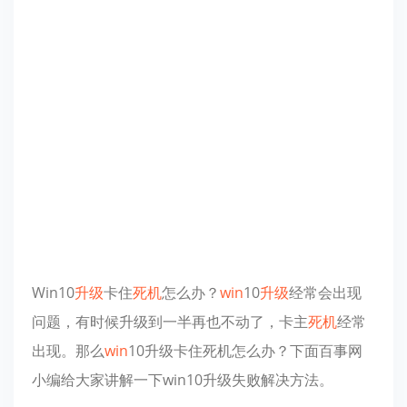
Win10
升级
卡住
死机
怎么办？
win
10
升级
经常会出现
问题，有时候升级到一半再也不动了，卡主
死机
经常
出现。那么
win
10升级卡住死机怎么办？下面百事网
小编给大家讲解一下win10升级失败解决方法。