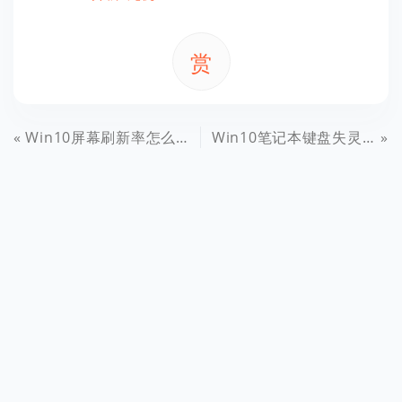
赏
Win10屏幕刷新率怎么调 Win10监视器设置屏幕刷新率方法
Win10笔记本键盘失灵怎么办 升级Win10后键盘失灵解决办法