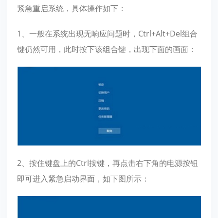
紧急重启系统，具体操作如下：
1、一般在系统出现无响应问题时，Ctrl+Alt+Del组合
键仍然可用，此时按下该组合键，出现下面的画面：
2、按住键盘上的Ctrl按键，再点击右下角的电源按钮
即可进入紧急启动界面，如下图所示：