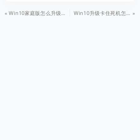
Win10家庭版怎么升级专业版？Win10家庭版升级专业版密钥
Win10升级卡住死机怎么办 Win10升级失败解决方法