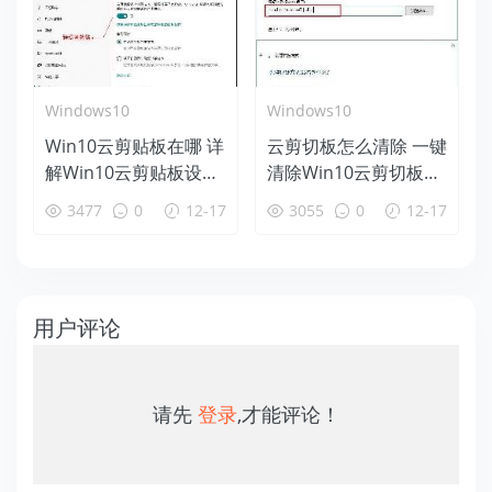
Windows10
Windows10
Win10云剪贴板在哪 详
云剪切板怎么清除 一键
解Win10云剪贴板设置
清除Win10云剪切板方
使用教程
法
3477
0
12-17
3055
0
12-17
用户评论
请先
登录
,才能评论！