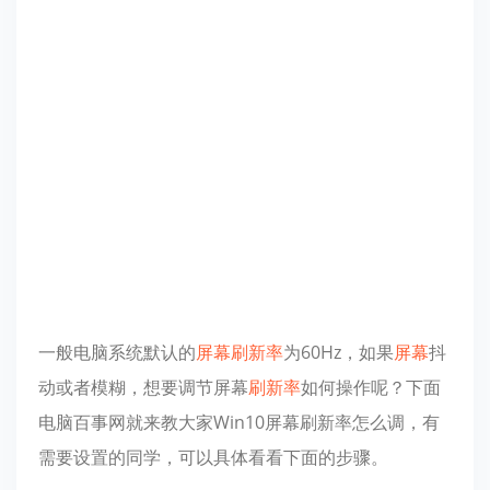
一般电脑系统默认的
屏幕
刷新率
为60Hz，如果
屏幕
抖
动或者模糊，想要调节屏幕
刷新率
如何操作呢？下面
电脑百事网就来教大家Win10屏幕刷新率怎么调，有
需要设置的同学，可以具体看看下面的步骤。