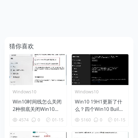
猜你喜欢
Windows10
Windows10
Win10时间线怎么关闭
Win10 19H1更新了什
2种彻底关闭Win10时
么？四个Win10 Build
间线方法
18312新特性盘点
4574
0
01-15
5160
0
01-15