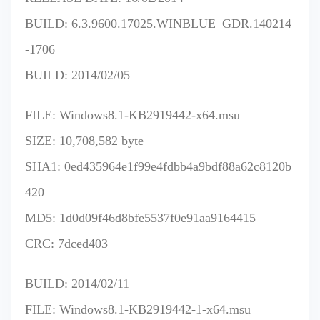
BUILD: 6.3.9600.17025.WINBLUE_GDR.140214
-1706
BUILD: 2014/02/05
FILE: Windows8.1-KB2919442-x64.msu
SIZE: 10,708,582 byte
SHA1: 0ed435964e1f99e4fdbb4a9bdf88a62c8120b
420
MD5: 1d0d09f46d8bfe5537f0e91aa9164415
CRC: 7dced403
BUILD: 2014/02/11
FILE: Windows8.1-KB2919442-1-x64.msu