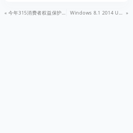
今年315消费者权益保护法实施，正式确立网购7天无理由退货
Windows 8.1 2014 Update 9600.17024 32位64位安装镜像泄露免费下载