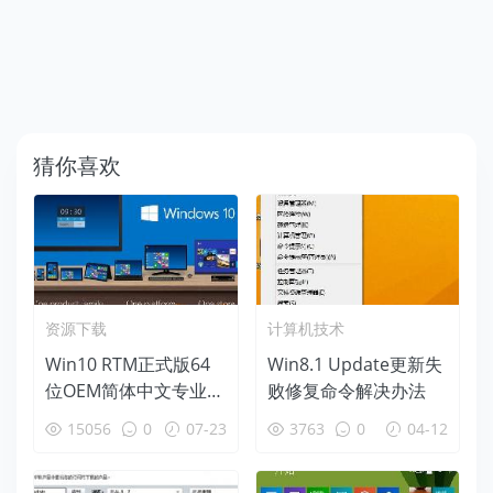
猜你喜欢
资源下载
计算机技术
Win10 RTM正式版64
Win8.1 Update更新失
位OEM简体中文专业版
败修复命令解决办法
ISO镜像下载
15056
0
07-23
3763
0
04-12