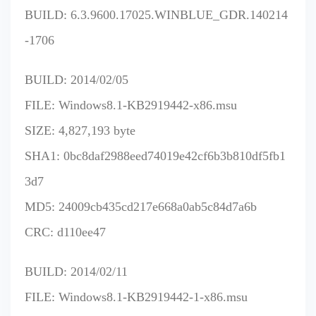
BUILD: 6.3.9600.17025.WINBLUE_GDR.140214
-1706
BUILD: 2014/02/05
FILE: Windows8.1-KB2919442-x86.msu
SIZE: 4,827,193 byte
SHA1: 0bc8daf2988eed74019e42cf6b3b810df5fb1
3d7
MD5: 24009cb435cd217e668a0ab5c84d7a6b
CRC: d110ee47
BUILD: 2014/02/11
FILE: Windows8.1-KB2919442-1-x86.msu