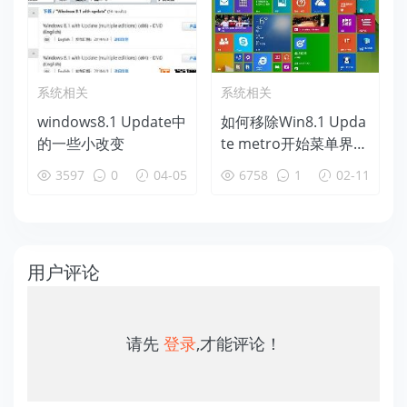
系统相关
系统相关
windows8.1 Update中
如何移除Win8.1 Upda
的一些小改变
te metro开始菜单界面
电源按钮
3597
0
04-05
6758
1
02-11
用户评论
请先
登录
,才能评论！