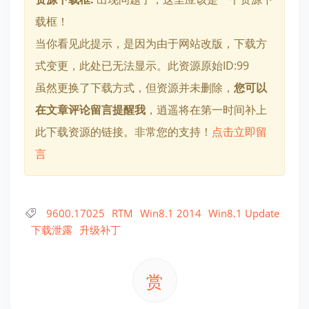
载框！
当你看见此提示，是因为由于网站改版，下载方
式变更，此处已无法显示。此资源原始ID:99
虽然更换了下载方式，但资源并未删除，
您可以
在文章评论留言提醒我
，逍遥将在第一时间补上
此下载资源的链接。非常您的支持！
点击立即留
言
9600.17025
RTM
Win8.1 2014
Win8.1 Update
下载泄露
升级补丁
赏