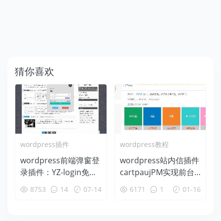
猜你喜欢
wordpress插件
wordpress教程
wordpress前端弹窗登
wordpress站内信插件
录插件：YZ-login免费
cartpaujPM实现前台
下载
统计信息
8753
14
07-14
6171
1
01-16