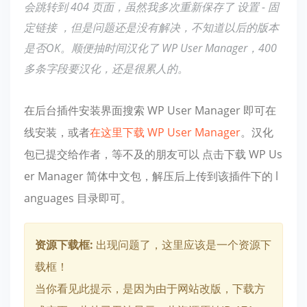
会跳转到 404 页面，虽然我多次重新保存了 设置 - 固
定链接 ，但是问题还是没有解决，不知道以后的版本
是否OK。顺便抽时间汉化了 WP User Manager，400
多条字段要汉化，还是很累人的。
在后台插件安装界面搜索 WP User Manager 即可在
线安装，或者
在这里下载 WP User Manager
。汉化
包已提交给作者，等不及的朋友可以 点击下载 WP Us
er Manager 简体中文包，解压后上传到该插件下的 l
anguages 目录即可。
资源下载框:
出现问题了，这里应该是一个资源下
载框！
当你看见此提示，是因为由于网站改版，下载方