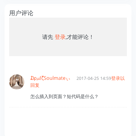
用户评论
请先
登录
,才能评论！
₯㎕ζัSoulmateぃ
登录以
2017-04-25 14:59
回复
怎么插入到页面？短代码是什么？