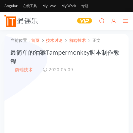
Angular
在线工具
My Love
My Work
专题
当前位置：
首页
技术讨论
前端技术
正文
最简单的油猴Tampermonkey脚本制作教
程
前端技术
2020-05-09