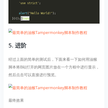
'use strict'
;
    alert
(
"Hello World!"
);
})();
Copy
5. 进阶
经过上面的简单的测试后，下面来看一下如何用油猴
脚本将B站打开的网页图片放在一个方框中进行显示，
然后点击可以直接进行预览。
最终效果