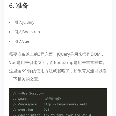
6. 准备
引入jQuery
引入Bootstrap
引入Vue
需要准备以上的3样东西，jQuery是用来操作DOM，
Vue是用来创建页面，而Bootstrap是用来丰富样式。
这里这3个库的使用方法就省略了，如果有兴趣可以看
一下相关的文章。
// ==UserScript==
// @name         B站图片爬取
// @namespace    http://tampermonkey.net/
// @version      0.1
// @description  try to take over the world!