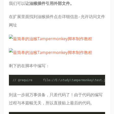
我们可以
让油猴插件引用外部文件。
在扩展里面找到油猴插件点击
详细信息-允许访问文件
网址
剩下的在脚本中编写：
// @require      file://E:\study\tampermonkey\test.js
到这一步就万事俱备，只差代码了！由于代码的编写
过程与本篇幅无关，所以直接贴上最后的代码。