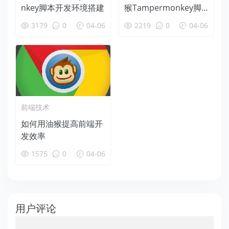
nkey脚本开发环境搭建
猴Tampermonkey脚
本需要哪些知识
3179
0
04-06
2219
0
04-06
前端技术
如何用油猴提高前端开
发效率
1575
0
04-06
用户评论