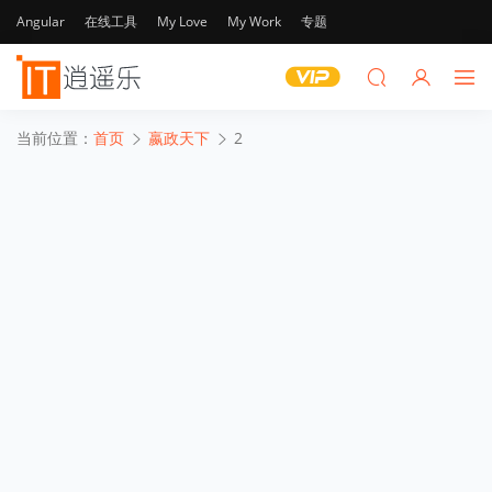
Angular
在线工具
My Love
My Work
专题
当前位置：
首页
嬴政天下
2