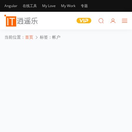
Angular
在线工具
My Love
My Work
专题
当前位置：
首页
标签：帐户