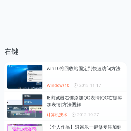
右键
win10将回收站固定到快速访问方法
Windows10
2015-11-17
IE浏览器右键添加QQ表情[QQ右键添
加表情]方法图解
计算机技术
2012-10-27
【个人作品】逍遥乐一键修复添加到