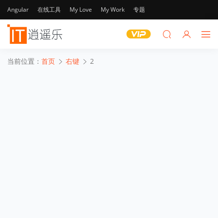
Angular
在线工具
My Love
My Work
专题
当前位置：
首页
右键
2