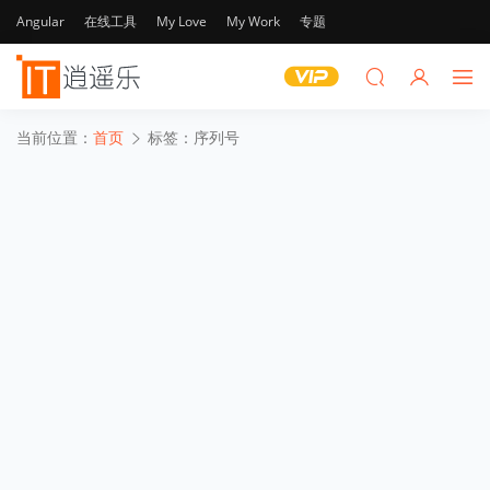
Angular
在线工具
My Love
My Work
专题
当前位置：
首页
标签：序列号