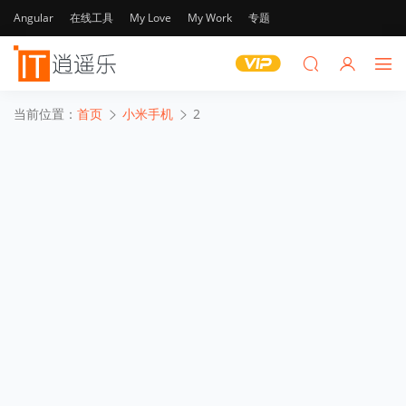
Angular
在线工具
My Love
My Work
专题
当前位置：
首页
小米手机
2