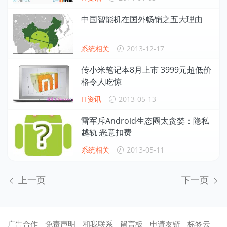
中国智能机在国外畅销之五大理由
系统相关
2013-12-17
传小米笔记本8月上市 3999元超低价
格令人吃惊
IT资讯
2013-05-13
雷军斥Android生态圈太贪婪：隐私
越轨 恶意扣费
系统相关
2013-05-11
上一页
下一页
广告合作
免责声明
和我联系
留言板
申请友链
标签云