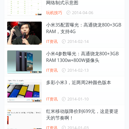
网络制式示意图
玩机技巧
2014-04-06
小米3S配置曝光：高通骁龙800+3GB
RAM，支持4G
IT资讯
2014-02-14
小米4参数曝光：高通骁龙800+3GB
RAM 1300w+800W摄像头
IT资讯
2014-02-13
多彩小米3，近两周2种颜色版本
IT资讯
2014-01-10
红米移动版降价到699元，这是要逆
天的节奏啊！
IT资讯
2014-01-03