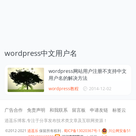
wordpress中文用户名
wordpress网站用户注册不支持中文
用户名的解决方法
wordpress教程
2014-12-02
广告合作
免责声明
和我联系
留言板
申请友链
标签云
逍遥乐博客,专注于分享发布技术类文章及互联网资源！
©2012-2021
逍遥乐
保留所有权利 .
蜀ICP备13020367号-1
川公网安备51