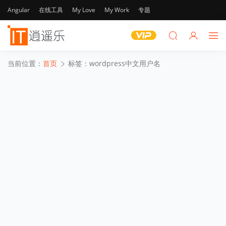
Angular
在线工具
My Love
My Work
专题
当前位置：
首页
标签：wordpress中文用户名