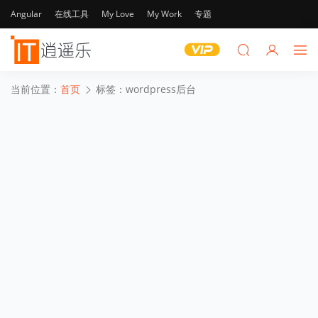
Angular
在线工具
My Love
My Work
专题
当前位置：
首页
标签：wordpress后台