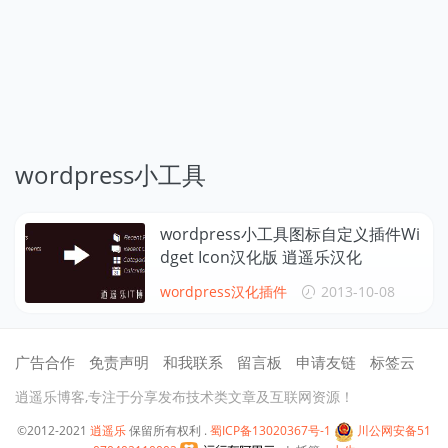
wordpress小工具
wordpress小工具图标自定义插件Wi
dget Icon汉化版 逍遥乐汉化
wordpress汉化插件
2013-10-08
广告合作
免责声明
和我联系
留言板
申请友链
标签云
逍遥乐博客,专注于分享发布技术类文章及互联网资源！
©2012-2021
逍遥乐
保留所有权利 .
蜀ICP备13020367号-1
川公网安备51