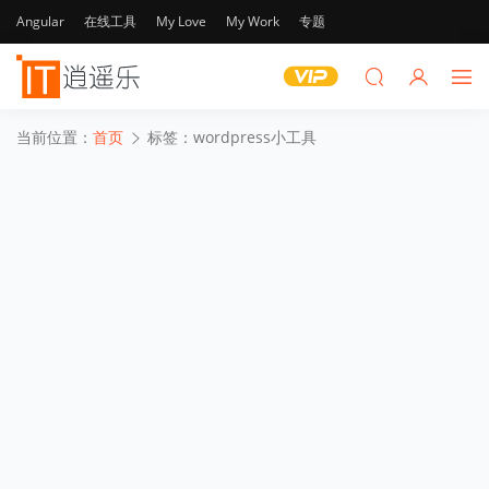
Angular
在线工具
My Love
My Work
专题
当前位置：
首页
标签：wordpress小工具