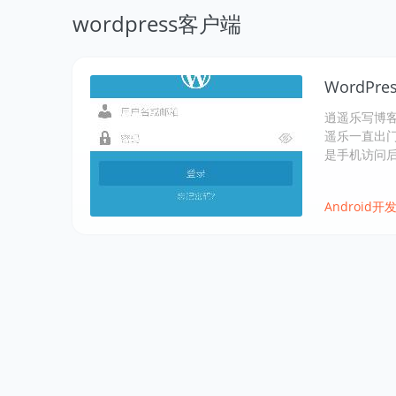
wordpress客户端
WordPre
逍遥乐写博客一
遥乐一直出
是手机访问
Android开