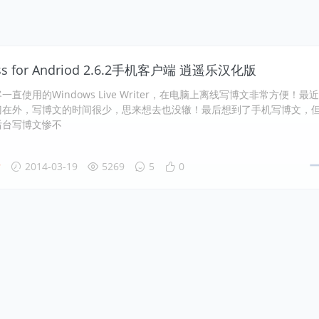
ss for Andriod 2.6.2手机客户端 逍遥乐汉化版
直使用的Windows Live Writer，在电脑上离线写博文非常方便！最
门在外，写博文的时间很少，思来想去也没辙！最后想到了手机写博文，
后台写博文惨不
发
2014-03-19
5269
5
0