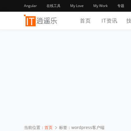
Angular
在线工具
My Love
My Work
专题
首页
IT资讯
当前位置：
首页
标签：wordpress客户端