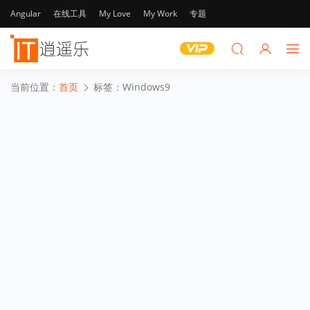
Angular
在线工具
My Love
My Work
专题
当前位置：
首页
标签：Windows9