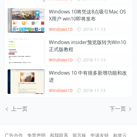
Windows 10将凭这8点吸引Mac OS
X用户 win10即将发布
Windows10
2018-11-13
Windows insider预览版转为Win10
正式版教程
Windows10
2018-11-13
Windows 10 中有很多新增功能和改
进
Windows10
2018-11-13
上一页
下一页
广告合作
免责声明
和我联系
留言板
申请友链
标签云