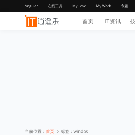
Angular
在线工具
My Love
My Work
专题
首页
IT资讯
当前位置：
首页
标签：windos