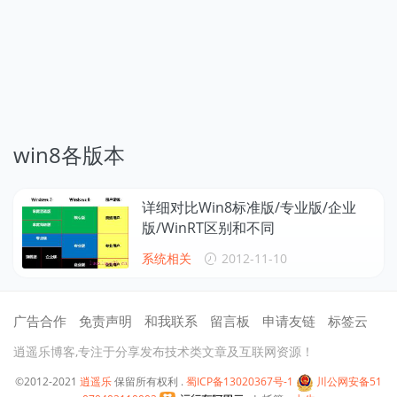
win8各版本
详细对比Win8标准版/专业版/企业
版/WinRT区别和不同
系统相关
2012-11-10
广告合作
免责声明
和我联系
留言板
申请友链
标签云
逍遥乐博客,专注于分享发布技术类文章及互联网资源！
©2012-2021
逍遥乐
保留所有权利 .
蜀ICP备13020367号-1
川公网安备51