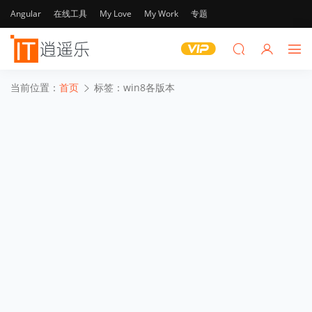
Angular
在线工具
My Love
My Work
专题
当前位置：
首页
标签：win8各版本