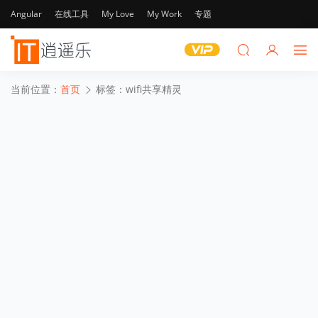
Angular
在线工具
My Love
My Work
专题
当前位置：
首页
标签：wifi共享精灵