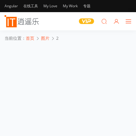
Angular
在线工具
My Love
My Work
专题
当前位置：
首页
图片
2