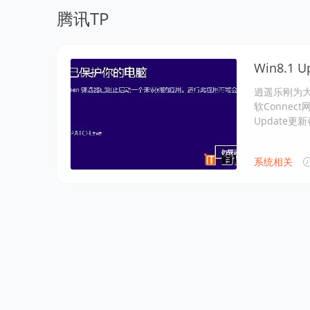
腾讯TP
Win8.
逍遥乐刚为大家
软Connect
Update更
系统相关