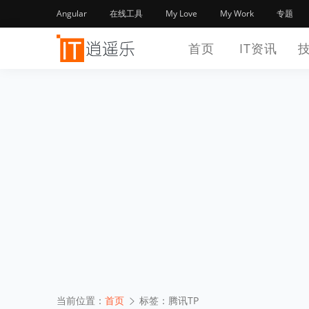
Angular
在线工具
My Love
My Work
专题
首页
IT资讯
当前位置：
首页
标签：腾讯TP