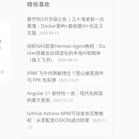
猜你喜欢
极空间3月升级公告｜几十项更新一次
看懂：Docker重构+极相册AI+自定义
主题
2026-04-15
微
绿联NAS部署Hermes Agent教程：Do
1
cker搭建会自我进化的本地AI智能体
（接入飞书）
2026-04-15
ARM 飞牛内测被绕过？恩山修复固件
与 FPK 包实测
2025-12-27
Angular 21 新特性一览：现代化框架
的重大更新
2025-12-27
GitHub Actions NPM可信发布完整教
程：从零配置OIDC到成功部署
2025-12
-27