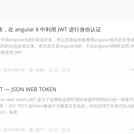
在 angular 8 中利用 JWT 进行身份认证
中用angular8进行前端开发，所以近期会收集整理angular相关的文章
的坑也会发出来。本文原文是angular6的，不过angular8同样适用 J
要使用 JWT
2019-09-19
5689
0
0
 — JSON WEB TOKEN
Json web token JWT 是为了在网络应用环境间传递声明而执行的一种基于J
准（ RFC 7519 该token被设计为紧凑且安全的，特别适用于分布式站点
SO）场景
2019-09-19
3571
0
0