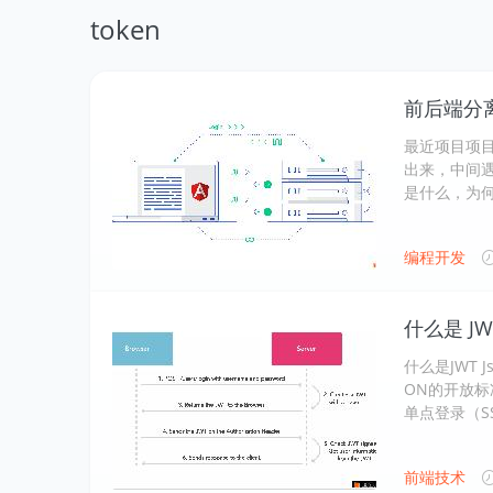
token
前后端分离，
最近项目项目
出来，中间遇到
是什么，为何
编程开发
什么是 JWT
什么是JWT 
ON的开放标
单点登录（S
前端技术