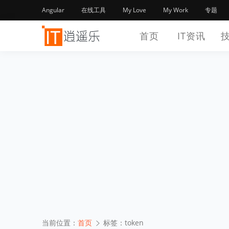
Angular
在线工具
My Love
My Work
专题
首页
IT资讯
当前位置：
首页
标签：token