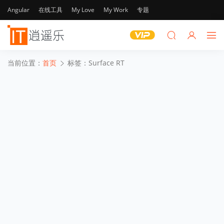
Angular
在线工具
My Love
My Work
专题
当前位置：
首页
标签：Surface RT