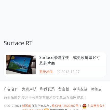
Surface RT
Surface滞销谋变，或更改屏幕尺寸
及芯片商
系统相关
2012-12-27
广告合作
免责声明
和我联系
留言板
申请友链
标签云
逍遥乐博客,专注于分享发布技术类文章及互联网资源！
©2012-2021
逍遥乐
保留所有权利 .
蜀ICP备13020367号-1
川公网安备51