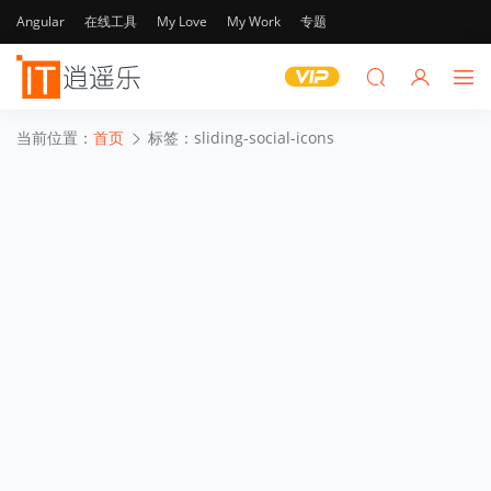
Angular
在线工具
My Love
My Work
专题
当前位置：
首页
标签：sliding-social-icons