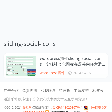
sliding-social-icons
wordpress插件sliding-social-icon
s，实现社会化图标在屏幕内任意滑
动效果
wordpress插件
2014-04-07
广告合作
免责声明
和我联系
留言板
申请友链
标签云
逍遥乐博客,专注于分享发布技术类文章及互联网资源！
©2012-2021
逍遥乐
保留所有权利 .
蜀ICP备13020367号-1
川公网安备51