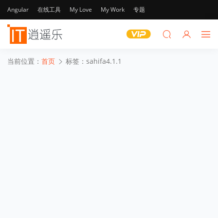
Angular
在线工具
My Love
My Work
专题
当前位置：
首页
标签：sahifa4.1.1