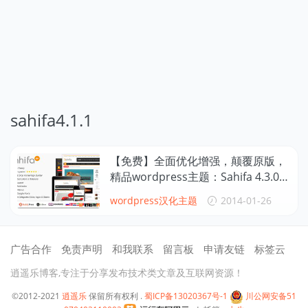
sahifa4.1.1
【免费】全面优化增强，颠覆原版，
精品wordpress主题：Sahifa 4.3.0中
文增强版
wordpress汉化主题
2014-01-26
广告合作
免责声明
和我联系
留言板
申请友链
标签云
逍遥乐博客,专注于分享发布技术类文章及互联网资源！
©2012-2021
逍遥乐
保留所有权利 .
蜀ICP备13020367号-1
川公网安备51