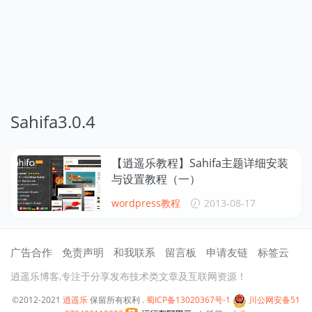
Sahifa3.0.4
【逍遥乐教程】Sahifa主题详细安装
与设置教程（一）
wordpress教程
2013-08-17
广告合作
免责声明
和我联系
留言板
申请友链
标签云
逍遥乐博客,专注于分享发布技术类文章及互联网资源！
©2012-2021
逍遥乐
保留所有权利 .
蜀ICP备13020367号-1
川公网安备51