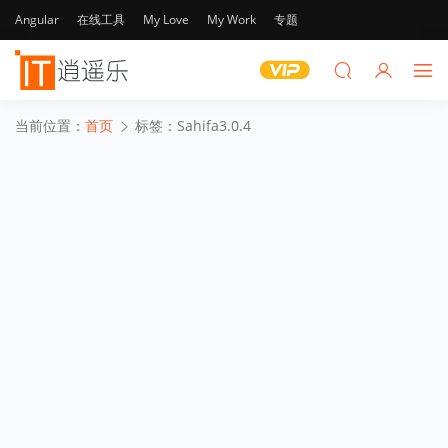
Angular
在线工具
My Love
My Work
专题
当前位置：
首页
标签：Sahifa3.0.4