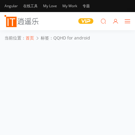
Angular
在线工具
My Love
My Work
专题
当前位置：
首页
标签：QQHD for android