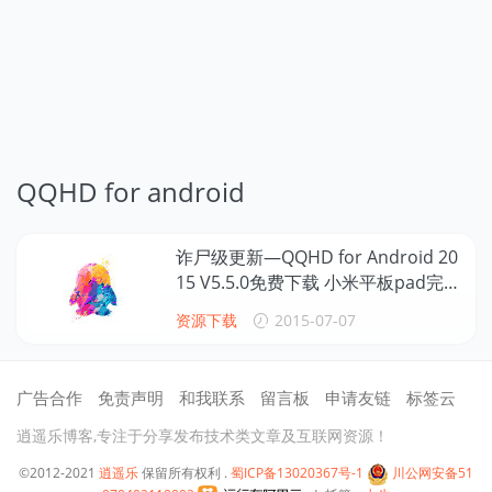
QQHD for android
诈尸级更新—QQHD for Android 20
15 V5.5.0免费下载 小米平板pad完美
可用
资源下载
2015-07-07
广告合作
免责声明
和我联系
留言板
申请友链
标签云
逍遥乐博客,专注于分享发布技术类文章及互联网资源！
©2012-2021
逍遥乐
保留所有权利 .
蜀ICP备13020367号-1
川公网安备51