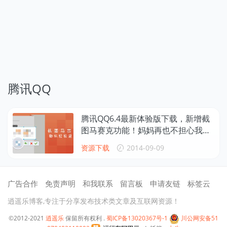
腾讯QQ
腾讯QQ6.4最新体验版下载，新增截
图马赛克功能！妈妈再也不担心我的
截图了
资源下载
2014-09-09
广告合作
免责声明
和我联系
留言板
申请友链
标签云
逍遥乐博客,专注于分享发布技术类文章及互联网资源！
©2012-2021
逍遥乐
保留所有权利 .
蜀ICP备13020367号-1
川公网安备51