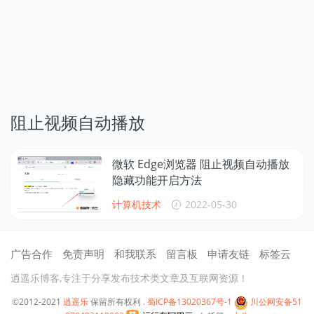
阻止视频自动播放
微软 Edge浏览器 阻止视频自动播放
隐藏功能开启方法
计算机技术
2022-05-30
广告合作
免责声明
和我联系
留言板
申请友链
标签云
逍遥乐博客,专注于分享发布技术类文章及互联网资源！
©2012-2021
逍遥乐
保留所有权利 .
蜀ICP备13020367号-1
川公网安备51