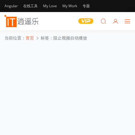
Angular
在线工具
My Love
My Work
专题
当前位置：
首页
标签：阻止视频自动播放