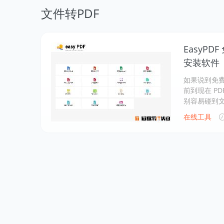
文件转PDF
EasyP
安装软件
如果说到免费
前到现在 P
别容易碰到
在线工具