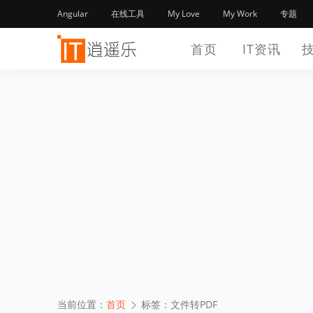
Angular
在线工具
My Love
My Work
专题
首页
IT资讯
当前位置：
首页
标签：文件转PDF