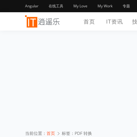
Angular
在线工具
My Love
My Work
专题
首页
IT资讯
当前位置：
首页
标签：PDF 转换