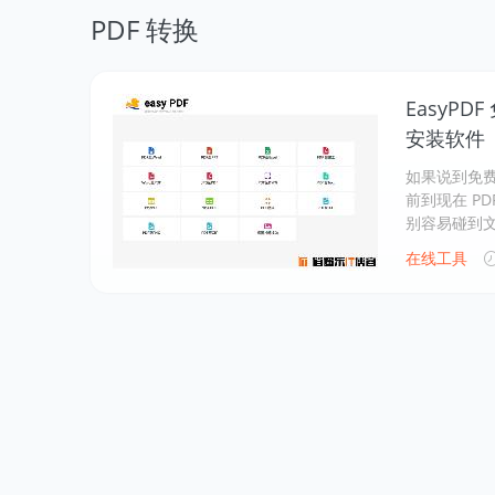
PDF 转换
EasyP
安装软件
如果说到免费
前到现在 P
别容易碰到
在线工具