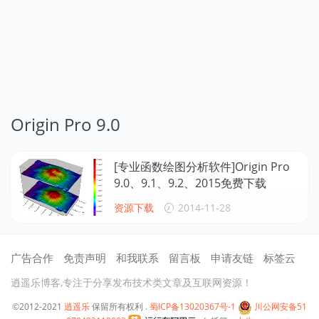
Origin Pro 9.0
[专业函数绘图分析软件]Origin Pro
9.0、9.1、9.2、2015免费下载
资源下载
2014-11-28
广告合作
免责声明
和我联系
留言板
申请友链
标签云
逍遥乐博客,专注于分享发布技术类文章及互联网资源！
©2012-2021
逍遥乐
保留所有权利 .
蜀ICP备13020367号-1
川公网安备51