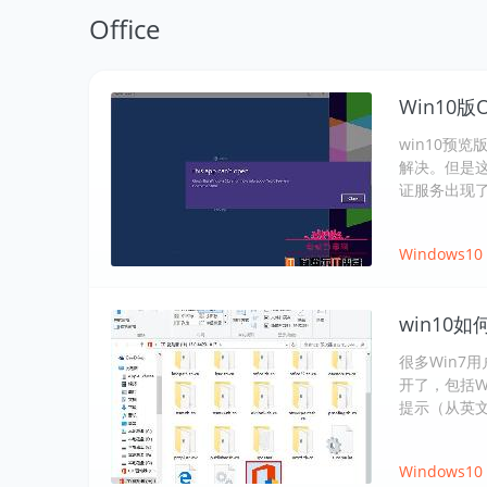
Office
Win10版
win10预
解决。但是这
证服务出现
Windows10
win10如
很多Win7用
开了，包括Wo
提示（从英
Windows10