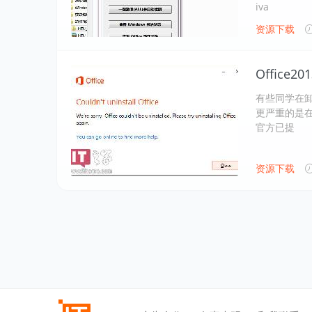
iva
资源下载
Office
有些同学在卸
更严重的是在
官方已提
资源下载