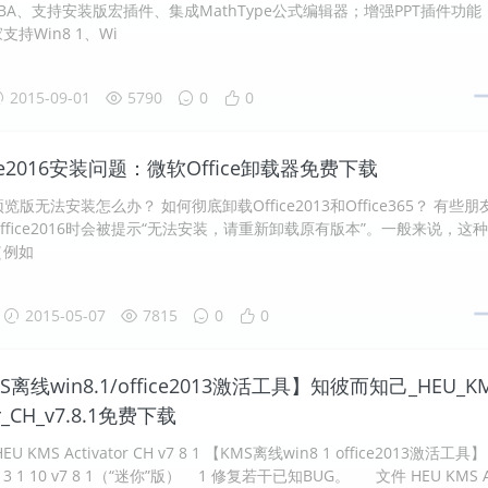
BA、支持安装版宏插件、集成MathType公式编辑器；增强PPT插件功能
持Win8 1、Wi
2015-09-01
5790
0
0
ce2016安装问题：微软Office卸载器免费下载
16预览版无法安装怎么办？ 如何彻底卸载Office2013和Office365？ 有些朋
ffice2016时会被提示“无法安装，请重新卸载原有版本”。一般来说，这
（例如
2015-05-07
7815
0
0
离线win8.1/office2013激活工具】知彼而知己_HEU_K
or_CH_v7.8.1免费下载
 KMS Activator CH v7 8 1 【KMS离线win8 1 office2013激活工具】
3 1 10 v7 8 1（“迷你”版） 1 修复若干已知BUG。 文件 HEU KMS A