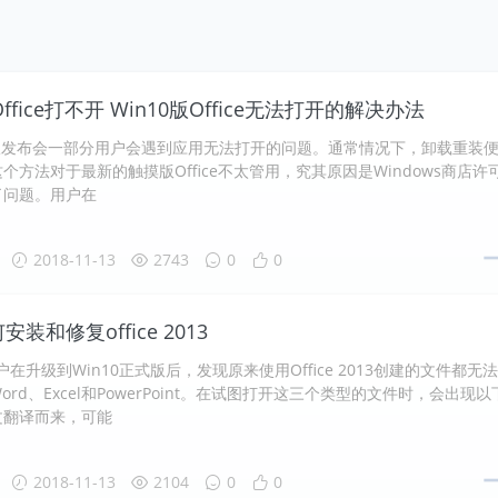
Office打不开 Win10版Office无法打开的解决办法
览版发布会一部分用户会遇到应用无法打开的问题。通常情况下，卸载重装
个方法对于最新的触摸版Office不太管用，究其原因是Windows商店许
了问题。用户在
2018-11-13
2743
0
0
何安装和修复office 2013
户在升级到Win10正式版后，发现原来使用Office 2013创建的文件都无
rd、Excel和PowerPoint。在试图打开这三个类型的文件时，会出现以
文翻译而来，可能
2018-11-13
2104
0
0