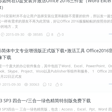
何在D盘安装并激活Office 2016三件套（Word Excel
nt）
ce 2016安装时并不会让用户选择安装位置和剔除不需要的软件，所以发一篇
一样有需求的朋友不再为此苦恼，好让Office 2016服服帖帖的按照你的
待的地方，文
2015-09-30
38585
8
0
2016简体中文专业增强版正式版下载+激活工具 Office2016
像下载
016是一个庞大的办公软件集合，其中包括了Word、Excel、PowerPoint、O
ook、Skype、Project、Visio以及Publisher等组件和服务。 1 Office 20
9月22日正式发
2015-09-30
30063
12
0
2003 SP3 四合一/三合一绿色精简特别版免费下载
003 SP3四合一 三合一绿色精简版，包含：Access 、Excel、Ppt、Word 