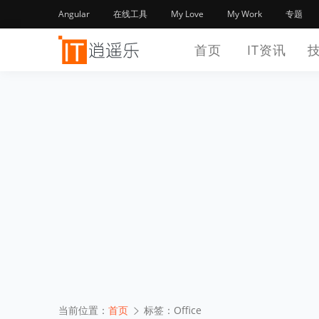
Angular
在线工具
My Love
My Work
专题
首页
IT资讯
当前位置：
首页
标签：Office