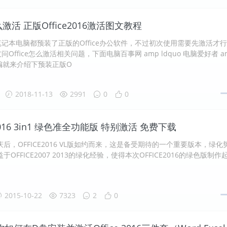
怎么激活 正版Office2016激活图文教程
记本电脑都预装了正版的Office办公软件，不过初次使用需要先激活才
Office怎么激活相关问题，下面电脑百事网 amp ldquo 电脑爱好者 a
 小编就来介绍下预装正版O
2018-11-13
2991
0
0
 2016 3in1 绿色准全功能版 特别激活 免费下载
庆后，OFFICE2016 VL版如约而来，这是备受期待的一个重要版本，绿化
于OFFICE2007 2013的绿化经验，使得本次OFFICE2016的绿色版制作
。
2015-10-22
7323
2
0