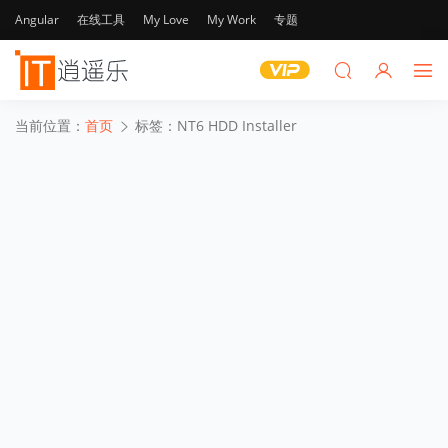
Angular
在线工具
My Love
My Work
专题
当前位置：
首页
标签：NT6 HDD Installer