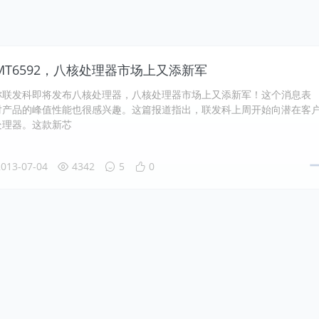
T6592，八核处理器市场上又添新军
称联发科即将发布八核处理器，八核处理器市场上又添新军！这个消息表
对产品的峰值性能也很感兴趣。这篇报道指出，联发科上周开始向潜在客
处理器。这款新芯
013-07-04
4342
5
0