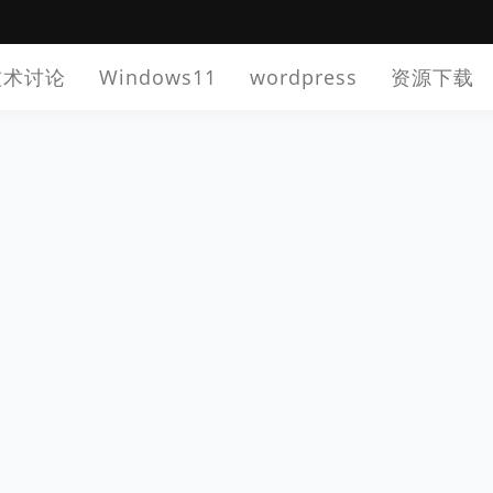
技术讨论
Windows11
wordpress
资源下载