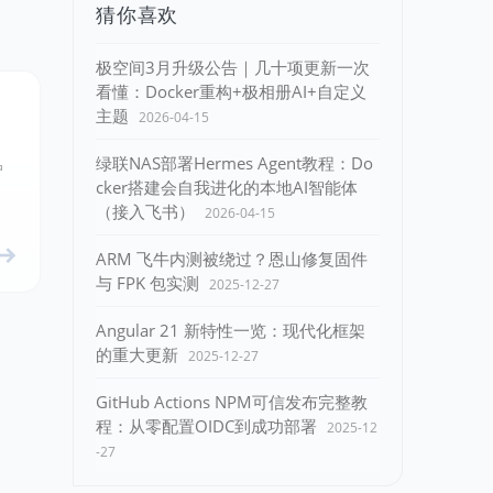
猜你喜欢
极空间3月升级公告｜几十项更新一次
看懂：Docker重构+极相册AI+自定义
主题
2026-04-15
绿联NAS部署Hermes Agent教程：Do
户
cker搭建会自我进化的本地AI智能体
（接入飞书）
2026-04-15
ARM 飞牛内测被绕过？恩山修复固件
与 FPK 包实测
2025-12-27
Angular 21 新特性一览：现代化框架
的重大更新
2025-12-27
GitHub Actions NPM可信发布完整教
程：从零配置OIDC到成功部署
2025-12
-27