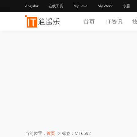
Angular
在线工具
My Love
My Work
专题
首页
IT资讯
当前位置：
首页
标签：MT6592