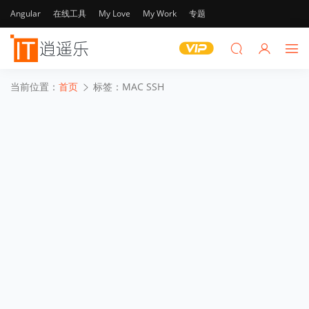
Angular
在线工具
My Love
My Work
专题
当前位置：
首页
标签：MAC SSH