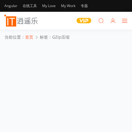
Angular
在线工具
My Love
My Work
专题
当前位置：
首页
标签：GZip压缩