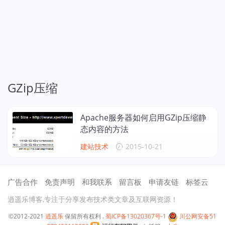
GZip压缩
Apache服务器如何启用GZip压缩静
态内容的方法
建站技术
2015-10-21
广告合作
免责声明
和我联系
留言板
申请友链
标签云
逍遥乐博客,专注于分享发布技术类文章及互联网资源！
©2012-2021
逍遥乐
保留所有权利 .
蜀ICP备13020367号-1
川公网安备51