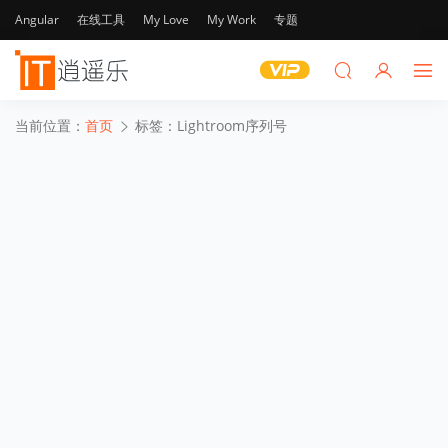
Angular
在线工具
My Love
My Work
专题
当前位置：
首页
标签：Lightroom序列号