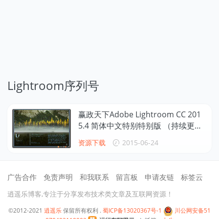
Lightroom序列号
赢政天下Adobe Lightroom CC 201
5.4 简体中文特别特别版 （持续更
新）
资源下载
2015-06-24
广告合作
免责声明
和我联系
留言板
申请友链
标签云
逍遥乐博客,专注于分享发布技术类文章及互联网资源！
©2012-2021
逍遥乐
保留所有权利 .
蜀ICP备13020367号-1
川公网安备51