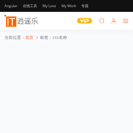
Angular
在线工具
My Love
My Work
专题
当前位置：
首页
标签：css名称