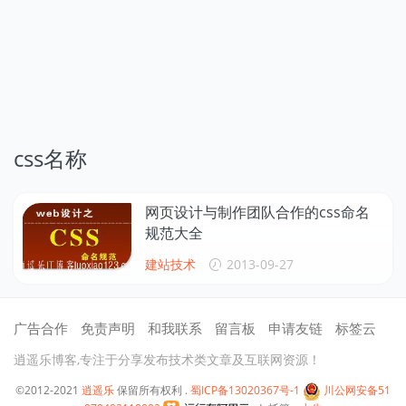
css名称
网页设计与制作团队合作的css命名
规范大全
建站技术
2013-09-27
广告合作
免责声明
和我联系
留言板
申请友链
标签云
逍遥乐博客,专注于分享发布技术类文章及互联网资源！
©2012-2021
逍遥乐
保留所有权利 .
蜀ICP备13020367号-1
川公网安备51