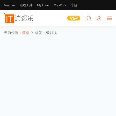
Angular
在线工具
My Love
My Work
专题
当前位置：
首页
标签：极影视