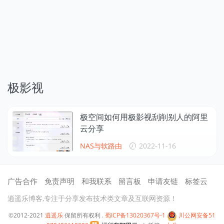
极影视
极空间如何用极影视刮削别人的阿里
云分享
NAS与软路由
2022-11-16
广告合作
免责声明
和我联系
留言板
申请友链
标签云
逍遥乐博客,专注于分享发布技术类文章及互联网资源！
©2012-2021
逍遥乐
保留所有权利 .
蜀ICP备13020367号-1
川公网安备51