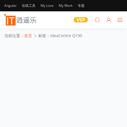
Angular
在线工具
My Love
My Work
专题
当前位置：
首页
标签：IdeaCentre Q190