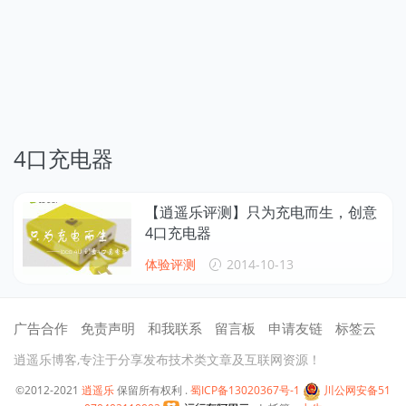
4口充电器
【逍遥乐评测】只为充电而生，创意
4口充电器
体验评测
2014-10-13
广告合作
免责声明
和我联系
留言板
申请友链
标签云
逍遥乐博客,专注于分享发布技术类文章及互联网资源！
©2012-2021
逍遥乐
保留所有权利 .
蜀ICP备13020367号-1
川公网安备51