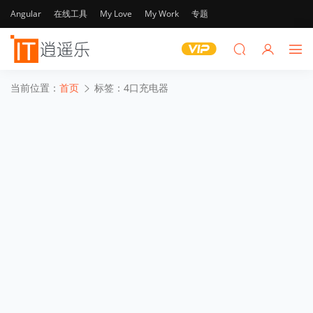
Angular
在线工具
My Love
My Work
专题
当前位置：
首页
标签：4口充电器