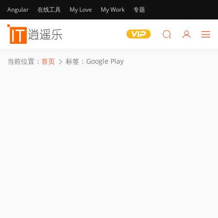
Angular
在线工具
My Love
My Work
专题
当前位置：
首页
标签：Google Play