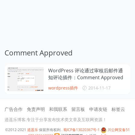
Comment Approved
WordPress 评论通过审核后邮件通
知评论插件：Comment Approved
wordpress插件
2014-11-17
广告合作
免责声明
和我联系
留言板
申请友链
标签云
逍遥乐博客,专注于分享发布技术类文章及互联网资源！
©2012-2021
逍遥乐
保留所有权利 .
蜀ICP备13020367号-1
川公网安备51