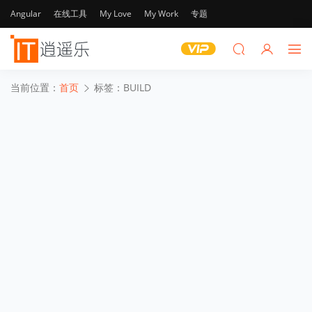
Angular
在线工具
My Love
My Work
专题
当前位置：
首页
标签：BUILD