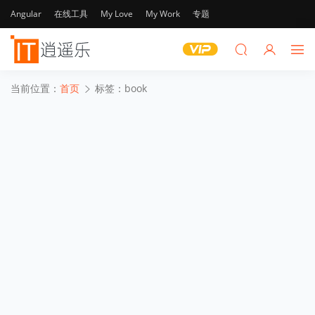
Angular
在线工具
My Love
My Work
专题
当前位置：
首页
标签：book