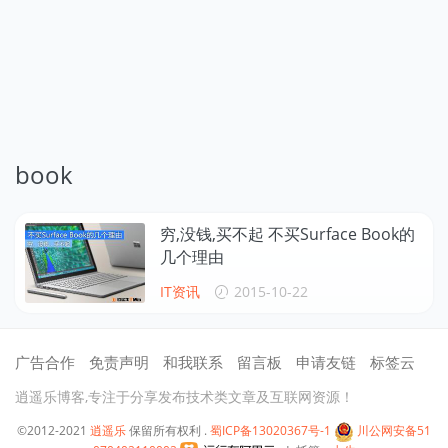
book
穷,没钱,买不起 不买Surface Book的
几个理由
IT资讯
2015-10-22
广告合作
免责声明
和我联系
留言板
申请友链
标签云
逍遥乐博客,专注于分享发布技术类文章及互联网资源！
©2012-2021
逍遥乐
保留所有权利 .
蜀ICP备13020367号-1
川公网安备51