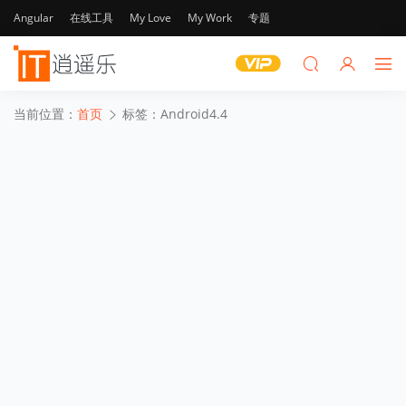
Angular
在线工具
My Love
My Work
专题
当前位置：
首页
标签：Android4.4