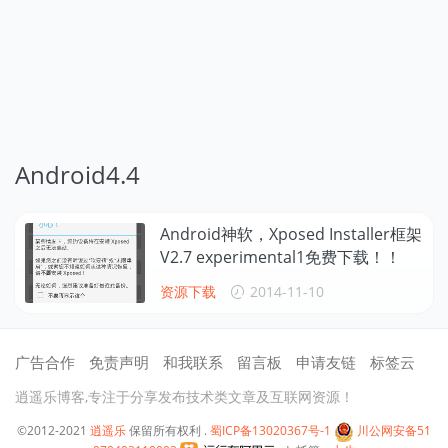
Android4.4
Android神软，Xposed Installer框架
V2.7 experimental1免费下载！！
资源下载
2014-11-10
广告合作
免责声明
和我联系
留言板
申请友链
标签云
逍遥乐博客,专注于分享发布技术类文章及互联网资源！
©2012-2021
逍遥乐
保留所有权利 .
蜀ICP备13020367号-1
川公网安备51