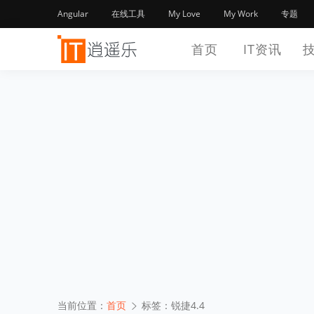
Angular
在线工具
My Love
My Work
专题
首页
IT资讯
当前位置：
首页
标签：锐捷4.4