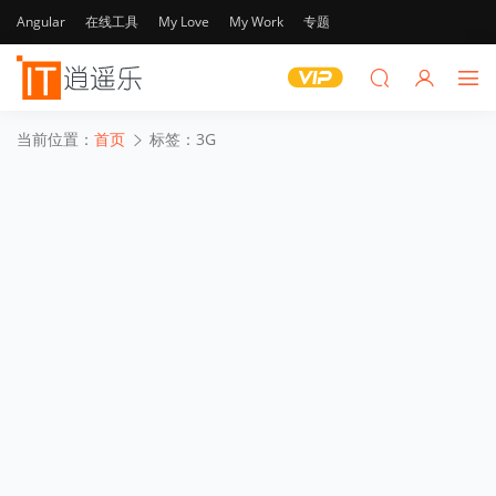
Angular
在线工具
My Love
My Work
专题
当前位置：
首页
标签：3G