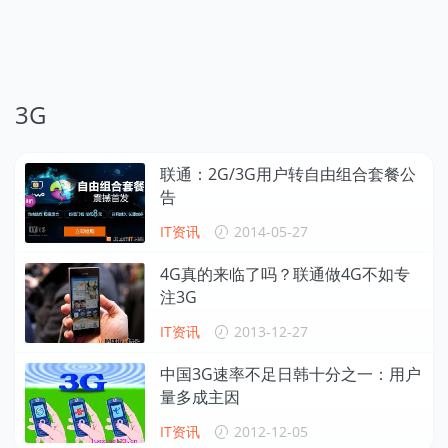
3G
联通：2G/3G用户转自由组合套餐公
告
IT资讯
2014-05-27
4G真的来临了吗？联通做4G不如专
注3G
IT资讯
2013-12-27
中国3G速率不足日韩十分之一：用户
量多成主因
IT资讯
2012-12-05