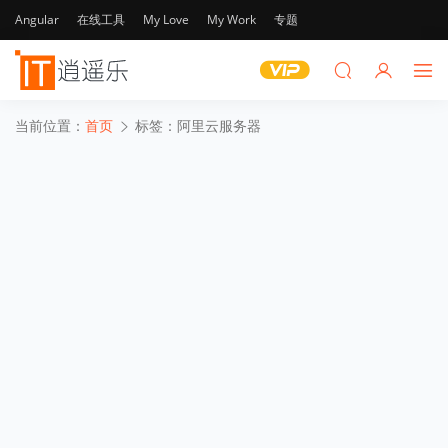
Angular
在线工具
My Love
My Work
专题
当前位置：
首页
标签：阿里云服务器